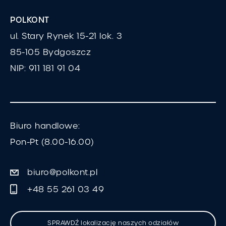
POLKONT
ul. Stary Rynek 15-21 lok. 3
85-105 Bydgoszcz
NIP: 911 181 91 04
Biuro handlowe:
Pon-Pt (8.00-16.00)
biuro@polkont.pl
+48 55 261 03 49
SPRAWDŹ lokalizację naszych odziałów