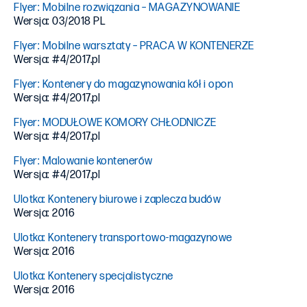
Flyer: Mobilne rozwiązania – MAGAZYNOWANIE
Wersja: 03/2018 PL
Flyer: Mobilne warsztaty – PRACA W KONTENERZE
Wersja: #4/2017.pl
Flyer: Kontenery do magazynowania kół i opon
Wersja: #4/2017.pl
Flyer: MODUŁOWE KOMORY CHŁODNICZE
Wersja: #4/2017.pl
Flyer: Malowanie kontenerów
Wersja: #4/2017.pl
Ulotka: Kontenery biurowe i zaplecza budów
Wersja: 2016
Ulotka: Kontenery transportowo-magazynowe
Wersja: 2016
Ulotka: Kontenery specjalistyczne
Wersja: 2016