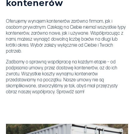
kontenerów
Oferujemy wynajem kontenerów zarówno firmom, jak i
osobom prywatnym. Czekają na Ciebie niemal wszystkie typy
kontenerów, zarówno nowe, jak i używane. Współpracując z
nami, możesz wynająć dowolną liczbę boxów na długi lub
krótki okres. Wybór zależy wyłącznie od Ciebie i Twoich
potrzeb.
Zadbamy o sprawną współpracę na każdym etapie – od
podpisania umowy, przez dostawę kontenerów, aż do ich
zwrotu. Wszystkie koszty wynajmu kontenerów
przedstawiamy na początku. Nasze umowy nie są
skomplikowane, stworzyliśmy je tak, abyś miał przejrzysty
obraz naszej współpracy. Sprawdź sam!