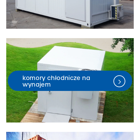
komory chłodnicze na
wynajem