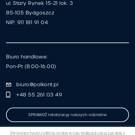
ul. Stary Rynek 15-21 lok. 3
85-105 Bydgoszcz
NIP: 911 181 91 04
Biuro handlowe:
Pon-Pt (8.00-16.00)
biuro@polkont.pl
+48 55 261 03 49
SPRAWDŹ lokalizację naszych odziałów
Strona korzysta z plików cookie w celu realizacji usług zgodnie z