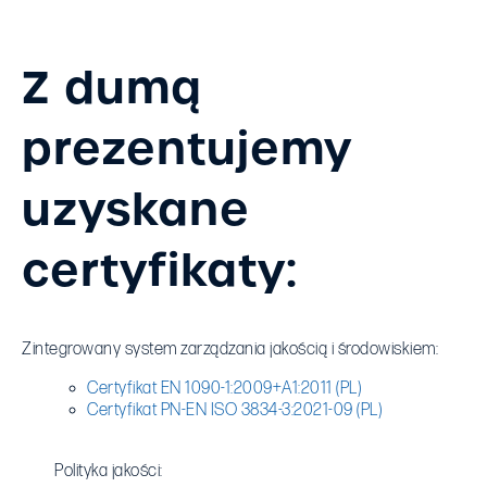
Z dumą
prezentujemy
uzyskane
certyfikaty:
Zintegrowany system zarządzania jakością i środowiskiem:
Certyfikat EN 1090-1:2009+A1:2011 (PL)
Certyfikat PN-EN ISO 3834-3:2021-09 (PL)
Polityka jakości: