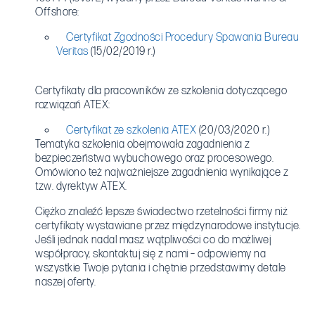
Offshore:
Certyfikat Zgodności Procedury Spawania Bureau
Veritas
(15/02/2019 r.)
Certyfikaty dla pracowników ze szkolenia dotyczącego
rozwiązań ATEX:
Certyfikat ze szkolenia ATEX
(20/03/2020 r.)
Tematyka szkolenia obejmowała zagadnienia z
bezpieczeństwa wybuchowego oraz procesowego.
Omówiono też najważniejsze zagadnienia wynikające z
tzw. dyrektyw ATEX.
Ciężko znaleźć lepsze świadectwo rzetelności firmy niż
certyfikaty wystawiane przez międzynarodowe instytucje.
Jeśli jednak nadal masz wątpliwości co do możliwej
współpracy, skontaktuj się z nami – odpowiemy na
wszystkie Twoje pytania i chętnie przedstawimy detale
naszej oferty.