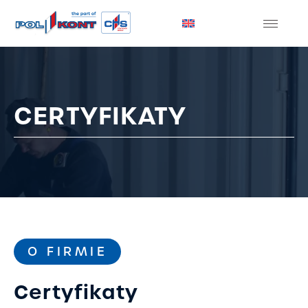
CERTYFIKATY
O FIRMIE
Certyfikaty