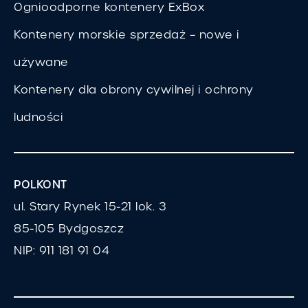
Ognioodporne kontenery ExBox
Kontenery morskie sprzedaż – nowe i
używane
Kontenery dla obrony cywilnej i ochrony
ludności
POLKONT
ul. Stary Rynek 15-21 lok. 3
85-105 Bydgoszcz
NIP: 911 181 91 04