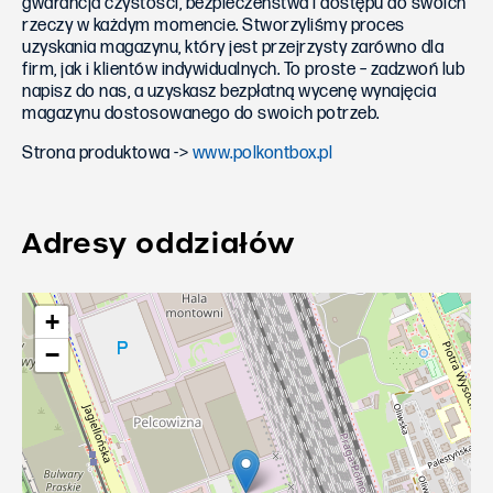
gwarancja czystości, bezpieczeństwa i dostępu do swoich
rzeczy w każdym momencie. Stworzyliśmy proces
uzyskania magazynu, który jest przejrzysty zarówno dla
firm, jak i klientów indywidualnych. To proste – zadzwoń lub
napisz do nas, a uzyskasz bezpłatną wycenę wynajęcia
magazynu dostosowanego do swoich potrzeb.
Strona produktowa ->
www.polkontbox.pl
Adresy oddziałów
+
−