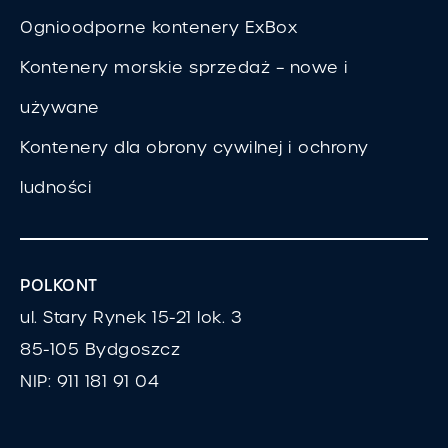
Ognioodporne kontenery ExBox
Kontenery morskie sprzedaż – nowe i
używane
Kontenery dla obrony cywilnej i ochrony
ludności
POLKONT
ul. Stary Rynek 15-21 lok. 3
85-105 Bydgoszcz
NIP: 911 181 91 04