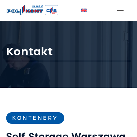
Kontakt
KONTENERY
Self Storage Warszawa