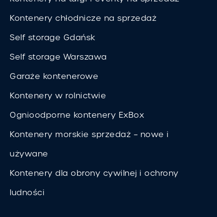
Kontenery chłodnicze na sprzedaż
Self storage Gdańsk
Self storage Warszawa
Garaże kontenerowe
Kontenery w rolnictwie
Ognioodporne kontenery ExBox
Kontenery morskie sprzedaż – nowe i
używane
Kontenery dla obrony cywilnej i ochrony
ludności