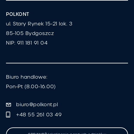
POLKONT
ul. Stary Rynek 15-21 lok. 3
85-105 Bydgoszcz
NIP: 911 181 91 04
Biuro handlowe:
Pon-Pt (8.00-16.00)
biuro@polkont.pl
+48 55 261 03 49