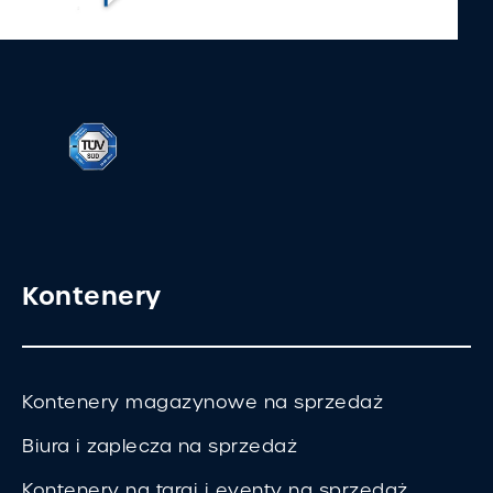
Kontenery
Kontenery magazynowe na sprzedaż
Biura i zaplecza na sprzedaż
Kontenery na targi i eventy na sprzedaż