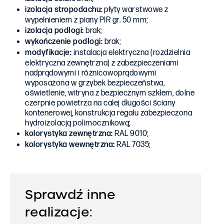
izolacja stropodachu:
płyty warstwowe z
wypełnieniem z piany PIR gr. 50 mm;
izolacja podłogi:
brak;
wykończenie podłogi:
brak;
modyfikacje:
instalacja elektryczna (rozdzielnia
elektryczna zewnętrzna) z zabezpieczeniami
nadprądowymi i różnicowoprądowymi
wyposażona w grzybek bezpieczeństwa,
oświetlenie, witryna z bezpiecznym szkłem, dolne
czerpnie powietrza na całej długości ściany
kontenerowej, konstrukcja regału zabezpieczona
hydroizolacją polimocznikową;
kolorystyka zewnętrzna:
RAL 9010;
kolorystyka
wewnętrzna:
RAL 7035;
Sprawdź inne
realizacje: