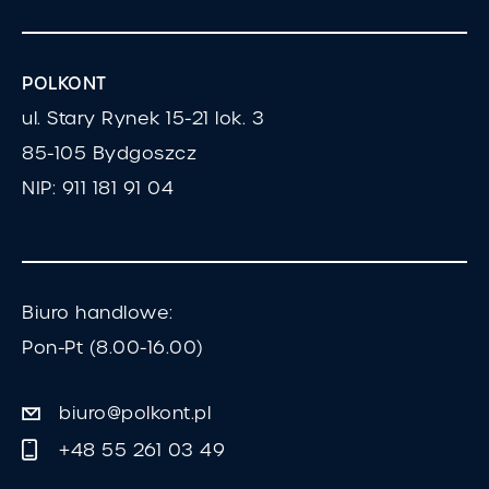
POLKONT
ul. Stary Rynek 15-21 lok. 3
85-105 Bydgoszcz
NIP: 911 181 91 04
Biuro handlowe:
Pon-Pt (8.00-16.00)
biuro@polkont.pl
+48 55 261 03 49