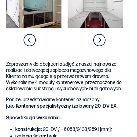
Zapraszamy do obejrzenia zdjęć z naszej najnowszej
realizacji dotyczącej zaplecza magazynowego dla
Klienta zajmującego się przetwórstwem drewna.
Wykonaliśmy 4 moduły kontenerowe przeznaczone do
składowania substancji wybuchowych- butli gazowych.
Poniżej przedstawiamy kontener oznaczony
jako
Kontener specjalistyczny izolowany 20′ DV EX
.
Specyfikacja wykonania:
konstrukcja:
20′ DV / – 6058/2438/2591 [mm];
izolacja ścian:
brak;