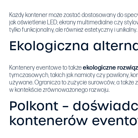
Każdy kontener może zostać dostosowany do specyfiki
jak oświetlenie LED, ekrany multimedialne czy sty
tylko funkcjonalny, ale również estetyczny i unikalny.
Ekologiczna alter
Kontenery eventowe to także
ekologiczne rozwią
tymczasowych, takich jak namioty czy pawilony, ko
używane. Ogranicza to zużycie surowców, a także z
w kontekście zrównoważonego rozwoju.
Polkont – doświad
kontenerów event