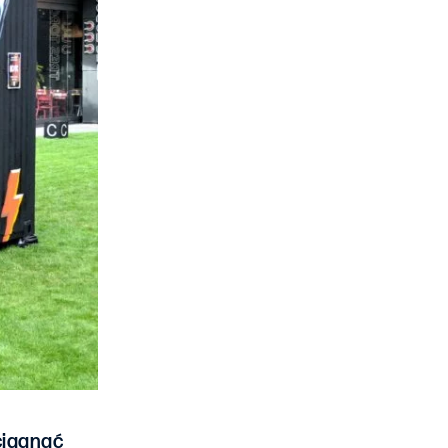
ciągnąć