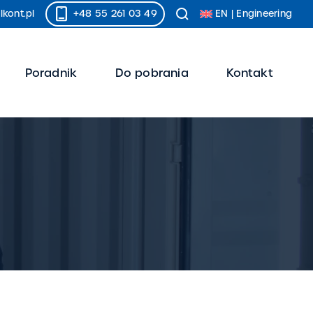
+48 55 261 03 49
EN | Engineering
kont.pl
Poradnik
Do pobrania
Kontakt