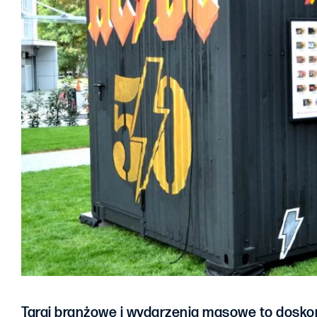
Targi branżowe i wydarzenia masowe to doskon