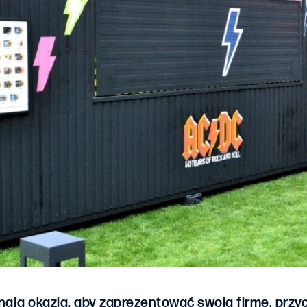
ała okazja, aby zaprezentować swoją firmę, przy