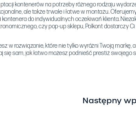
 adaptacji kontenerów na potrzeby różnego rodzaju wydarz
nkcjonalne, ale także trwałe i łatwe w montażu. Oferuje
i kontenera do indywidualnych oczekiwań klienta. Nieza
tronomicznego, czy pop-up sklepu, Polkont dostarczy Ci 
z w rozwiązanie, które nie tylko wyróżni Twoją markę, a
 się sam, jak łatwo możesz podnieść prestiż swojego st
Następny wp