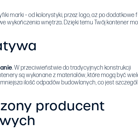
 marki – od kolorystyki, przez logo, aż po dodatkowe fu
lowe wykończenia wnętrza. Dzięki temu Twój kontener mo
natywa
zanie
. W przeciwieństwie do tradycyjnych konstrukcji
ntenery są wykonane z materiałów, które mogą być wiel
mniejsza ilość odpadów budowlanych, co jest szczególn
czony producent
owych