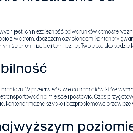
ych jest ich niezależność od warunków atmosferyczn
sobie z wiatrem, deszczem czy słońcem, kontenery gwar
nym ścianom i izolacji termicznej, Twoje stoisko będzi
bilność
ć montażu. W przeciwieństwie do namiotów, które wym
transportować na miejsce i postawić. Czas przygotow
ia, kontener można szybko i bezproblemowo przewieźć 
 najwyższym poziomi