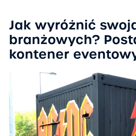
Jak wyróżnić swoj
branżowych? Post
kontener eventow