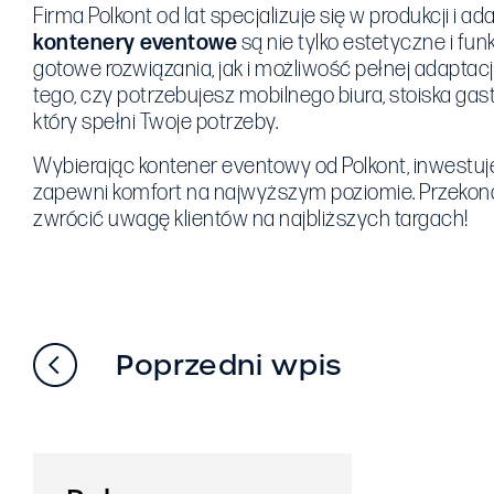
Firma Polkont od lat specjalizuje się w produkcji i
kontenery eventowe
są nie tylko estetyczne i fu
gotowe rozwiązania, jak i możliwość pełnej adaptacj
tego, czy potrzebujesz mobilnego biura, stoiska gas
który spełni Twoje potrzeby.
Wybierając kontener eventowy od Polkont, inwestujes
zapewni komfort na najwyższym poziomie. Przekonaj
zwrócić uwagę klientów na najbliższych targach!
Poprzedni wpis