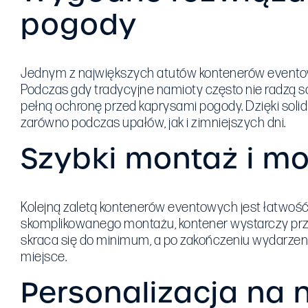
pogody
Jednym z największych atutów kontenerów eventow
Podczas gdy tradycyjne namioty często nie radzą 
pełną ochronę przed kaprysami pogody. Dzięki solid
zarówno podczas upałów, jak i zimniejszych dni.
Szybki montaż i mo
Kolejną zaletą kontenerów eventowych jest łatwoś
skomplikowanego montażu, kontener wystarczy prze
skraca się do minimum, a po zakończeniu wydarzen
miejsce.
Personalizacja na