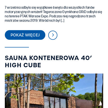
7 września odbyło się wyjątkowe święto dla wszystkich fanów
motoryzacyjnych wrażeń! Tegoroczona Gymkhana GRiD odbyła się
na terenie PTAK Warsaw Expo. Podczas niej nagrodzono trzech
mistrzów sezonu 2019. Wśród nich był […]
POKAŻ WIĘCEJ
SAUNA KONTENEROWA 40’
HIGH CUBE