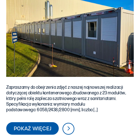
Zapraszamy do obejrzenia zdjęć z naszej najnowszej realizacji
dotyczącej obiektu kontenerowego zbudowanego z 23 modułów,
który pełni rolę zaplecza szatniowego wraz z sanitariatami.
Specyfikacja wykonania: wymiary modułu
podstawowego: 6058/2438/2800 [mm]; liczba […]
POKAŻ WIĘCEJ