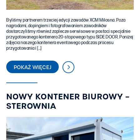
Byliśmy partnerem trzeciej edycji zawodów XCM Miłosna. Poza
nagrodami, dopingiem i fotografowaniem zawodników
dostarczyliśmy również zaplecze serwisowe w postaci specjalnie
przygotowanego kontenera 20-stopowego typu SIDE DOOR. Poniżej
zdjęcia naszego kontenera eventowego podczas procesu
przygotowania i […]
POKAŻ WIĘCEJ
NOWY KONTENER BIUROWY –
STEROWNIA