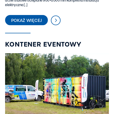
drzwi stalowe ocieplane 900×2000 mm kompletna instalacja
elektryczna […]
POKAŻ WIĘCEJ
KONTENER EVENTOWY