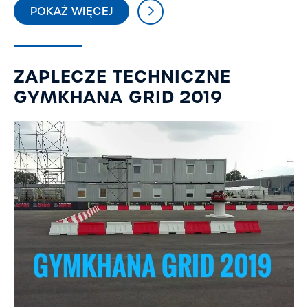
POKAŻ WIĘCEJ
ZAPLECZE TECHNICZNE
GYMKHANA GRID 2019