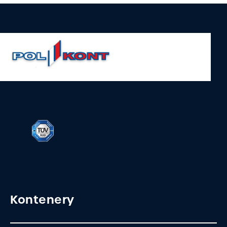
Kontenery