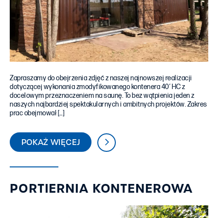
Zapraszamy do obejrzenia zdjęć z naszej najnowszej realizacji
dotyczącej wykonania zmodyfikowanego kontenera 40′ HC z
docelowym przeznaczeniem na saunę. To bez wątpienia jeden z
naszych najbardziej spektakularnych i ambitnych projektów. Zakres
prac obejmował […]
POKAŻ WIĘCEJ
PORTIERNIA KONTENEROWA