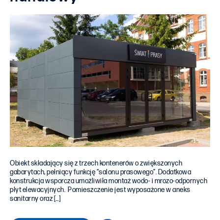
Obiekt składający się z trzech kontenerów o zwiększonych
gabarytach, pełniący funkcję “salonu prasowego”. Dodatkowa
konstrukcja wsporcza umożliwiła montaż wodo- i mrozo-odpornych
płyt elewacyjnych. Pomieszczenie jest wyposażone w aneks
sanitarny oraz […]